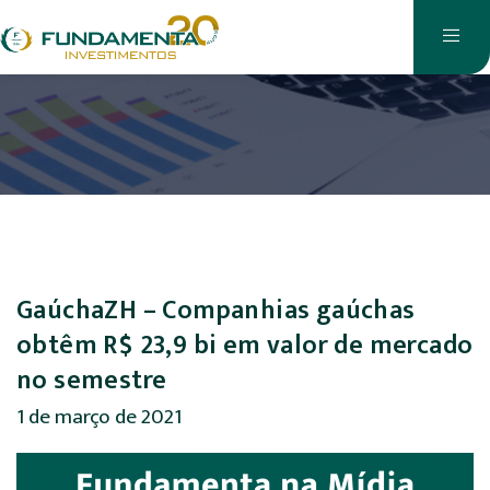
GaúchaZH – Companhias gaúchas
obtêm R$ 23,9 bi em valor de mercado
no semestre
1 de março de 2021