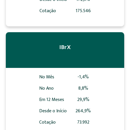
Cotação
175.546
IBrX
No Mês
-1,4%
No Ano
8,8%
Em 12 Meses
29,9%
Desde o Início
264,9%
Cotação
73.992