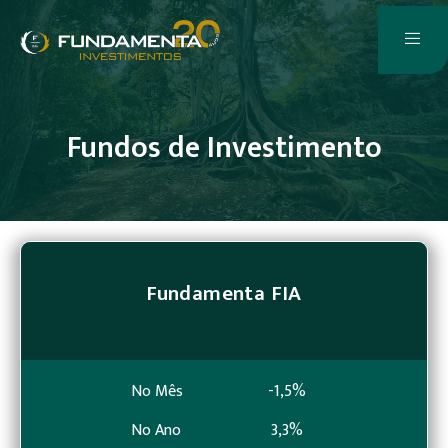
Fundos de Investimento
Fundamenta FIA
No Mês
-1,5%
No Ano
3,3%