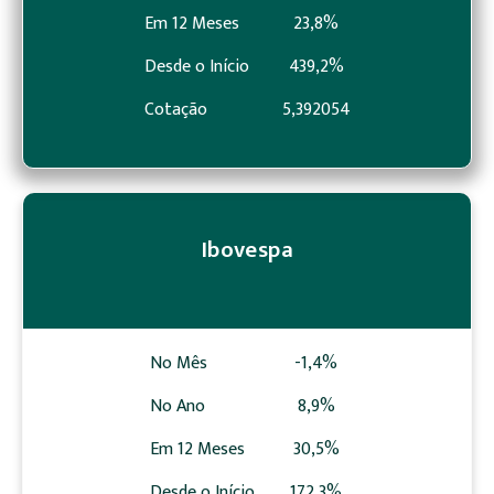
Em 12 Meses
23,8%
Desde o Início
439,2%
Cotação
5,392054
Ibovespa
No Mês
-1,4%
No Ano
8,9%
Em 12 Meses
30,5%
Desde o Início
172,3%