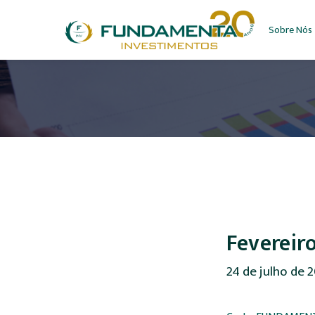
Sobre Nós
Fevereir
24 de julho de 