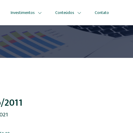
Investimentos
Conteúdos
Contato
o/2011
2021