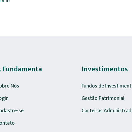
A 10
A Fundamenta
Investimentos
obre Nós
Fundos de Investiment
ogin
Gestão Patrimonial
adastre-se
Carteiras Administrad
ontato