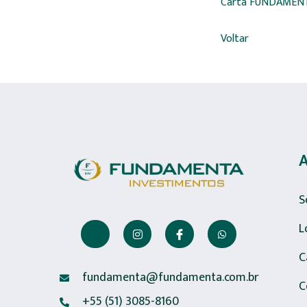
Carta FUNDAMENT
Voltar
S
L
C
fundamenta@fundamenta.com.br
C
+55 (51) 3085-8160