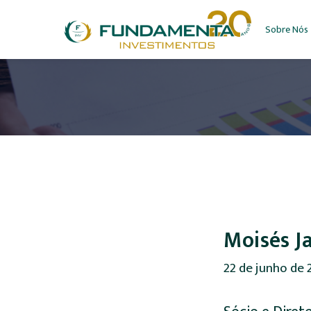
Sobre Nós
Moisés J
22 de junho de 