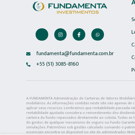
S
L
C
fundamenta@fundamenta.com.br
C
+55 (51) 3085-8160
P
A FUNDAMENTA Administração de Carteiras de Valores Mobiliário
mobiliários. As informações contidas neste site são apenas de 
aplicar seus recursos. Lembramos que rentabilidade passada não
rentabilidade ajustada considera o reinvestimento dos dividend
carteira do fundo repassados diretamente ao cotista. Todas as
do gestor, de qualquer mecanismo de seguro ou Fundo Garantid
simulações. Patrimônio sob gestão calculado somando o patrim
essenciais encontra-se disponível no site do administrador. Me