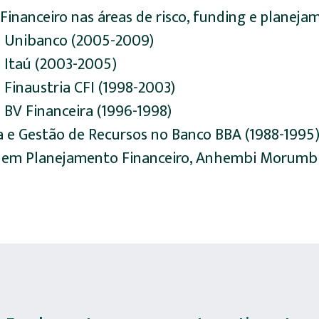
Financeiro nas áreas de risco, funding e planej
o Unibanco (2005-2009)
o Itaú (2003-2005)
 Finaustria CFI (1998-2003)
 BV Financeira (1996-1998)
a e Gestão de Recursos no Banco BBA (1988-1995
em Planejamento Financeiro, Anhembi Morumbi