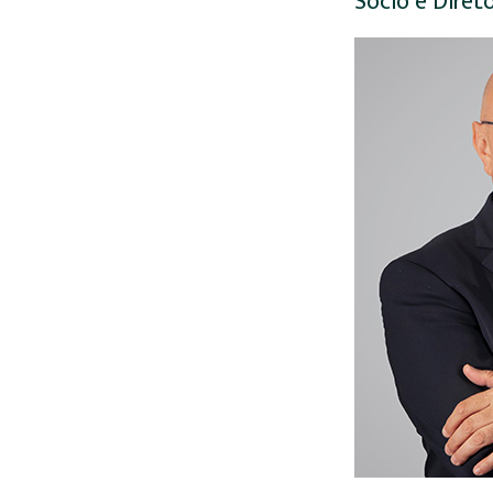
Sócio e Diret