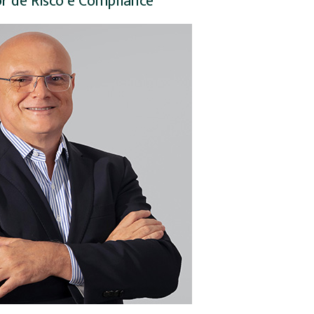
or de Risco e Compliance