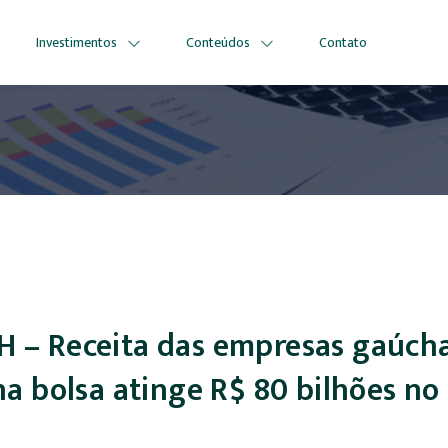
Investimentos
Conteúdos
Contato
 – Receita das empresas gaúch
na bolsa atinge R$ 80 bilhões no
e