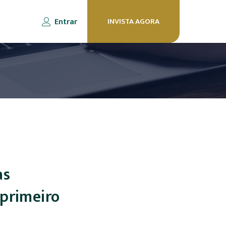
Entrar
INVISTA AGORA
as
 primeiro