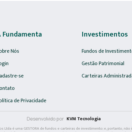
A Fundamenta
Investimentos
obre Nós
Fundos de Investiment
ogin
Gestão Patrimonial
adastre-se
Carteiras Administrad
ontato
olítica de Privacidade
KVM Tecnologia
Desenvolvido por
s Ltda é uma GESTORA de fundos e carteiras de investimento; e, portanto, não 