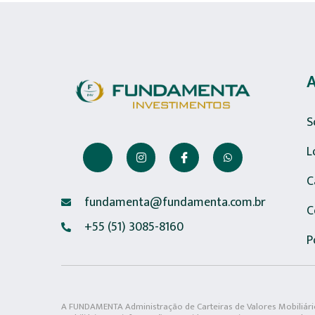
S
L
C
fundamenta@fundamenta.com.br
C
+55 (51) 3085-8160
P
A FUNDAMENTA Administração de Carteiras de Valores Mobiliário