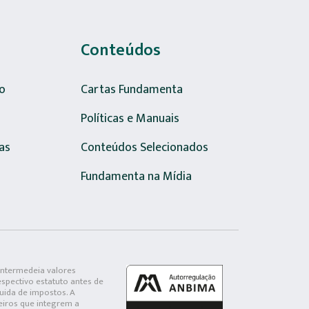
Conteúdos
o
Cartas Fundamenta
Políticas e Manuais
as
Conteúdos Selecionados
Fundamenta na Mídia
intermedeia valores
spectivo estatuto antes de
uida de impostos. A
ceiros que integrem a