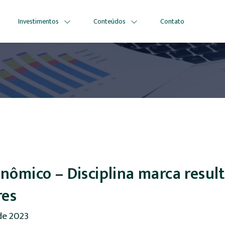
Investimentos
Conteúdos
Contato
onômico – Disciplina marca resu
res
de 2023