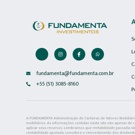
S
L
C
fundamenta@fundamenta.com.br
C
+55 (51) 3085-8160
P
A FUNDAMENTA Administração de Carteiras de Valores Mobiliário
mobiliários. As informações contidas neste site são apenas de 
aplicar seus recursos. Lembramos que rentabilidade passada não
rentabilidade ajustada considera o reinvestimento dos dividend