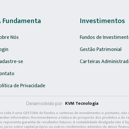
A Fundamenta
Investimentos
obre Nós
Fundos de Investiment
ogin
Gestão Patrimonial
adastre-se
Carteiras Administrad
ontato
olítica de Privacidade
KVM Tecnologia
Desenvolvido por
s Ltda é uma GESTORA de fundos e carteiras de investimento; e, portanto, não 
caráter informativo. Recomendamos a leitura do prospecto dos produtos e do re
 representa garantia de resultados futuros. A rentabilidade divulgada não é líq
os, juros sobre capital próprio ou outros rendimentos advindos de ativos finan