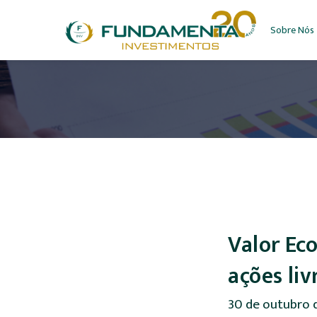
Sobre Nós
Valor Ec
ações liv
30 de outubro 