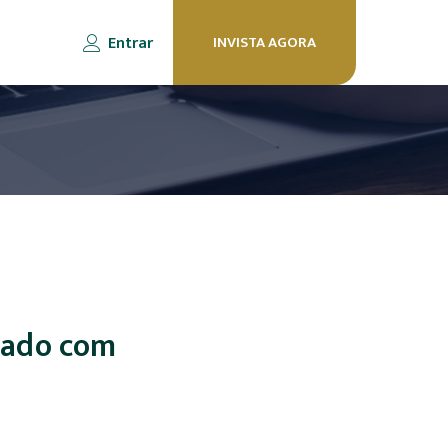
Entrar
INVISTA AGORA
ltado com