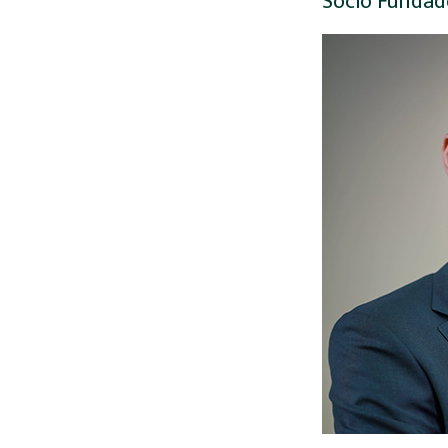
Sócio Fundad