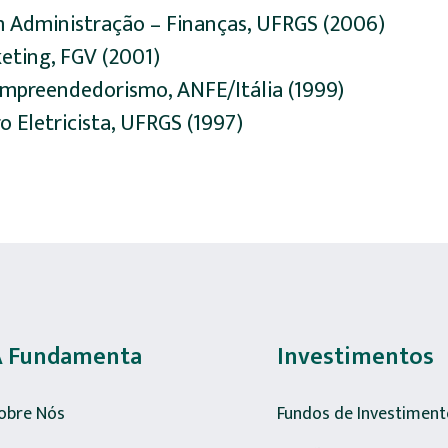
 Administração – Finanças, UFRGS (2006)
ting, FGV (2001)
preendedorismo, ANFE/Itália (1999)
o Eletricista, UFRGS (1997)
A Fundamenta
Investimentos
obre Nós
Fundos de Investiment